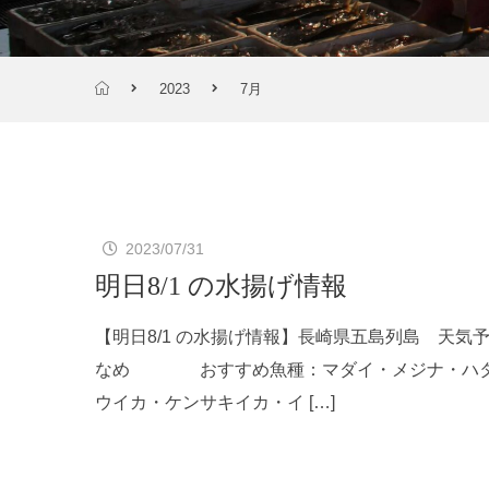
2023
7月
2023/07/31
明日8/1 の水揚げ情報
【明日8/1 の水揚げ情報】長崎県五島列島 
なめ おすすめ魚種：マダイ・メジナ・ハタ系
ウイカ・ケンサキイカ・イ […]