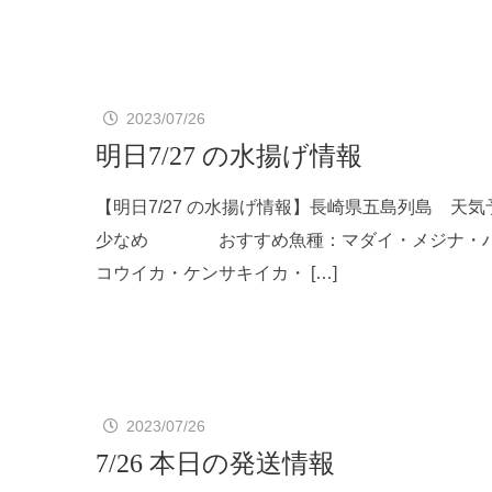
2023/07/26
明日7/27 の水揚げ情報
【明日7/27 の水揚げ情報】長崎県五島列島
少なめ おすすめ魚種：マダイ・メジナ・ハタ
コウイカ・ケンサキイカ・ […]
2023/07/26
7/26 本日の発送情報