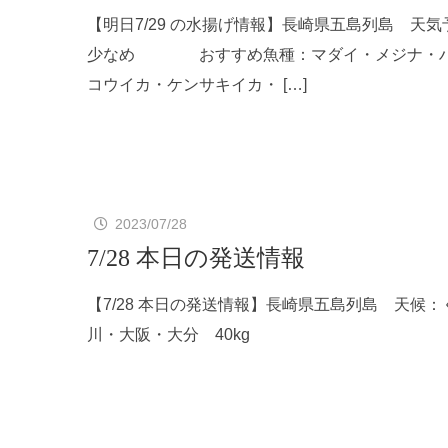
【明日7/29 の水揚げ情報】長崎県五島列島
少なめ おすすめ魚種：マダイ・メジナ・ハタ
コウイカ・ケンサキイカ・ […]
2023/07/28
7/28 本日の発送情報
【7/28 本日の発送情報】長崎県五島列島 天
川・大阪・大分 40kg