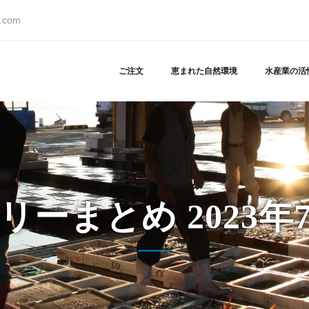
s.com
ご注文
恵まれた自然環境
水産業の活
リーまとめ 2023年7