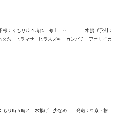
 天気予報：くもり時々晴れ 海上：△ 水揚げ予測：
系・ヒラマサ・ヒラスズキ・カンパチ・アオリイカ・
候：くもり時々晴れ 水揚げ：少なめ 発送：東京・栃