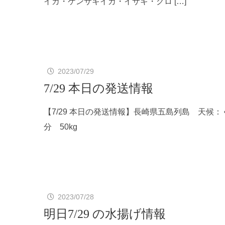
イカ・ケンサキイカ・イサキ・クロ […]
2023/07/29
7/29 本日の発送情報
【7/29 本日の発送情報】長崎県五島列島 天
分 50kg
2023/07/28
明日7/29 の水揚げ情報