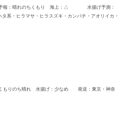
 天気予報：晴れのちくもり 海上：△ 水揚げ予測：
系・ヒラマサ・ヒラスズキ・カンパチ・アオリイカ・
候：くもりのち晴れ 水揚げ：少なめ 発送：東京・神奈