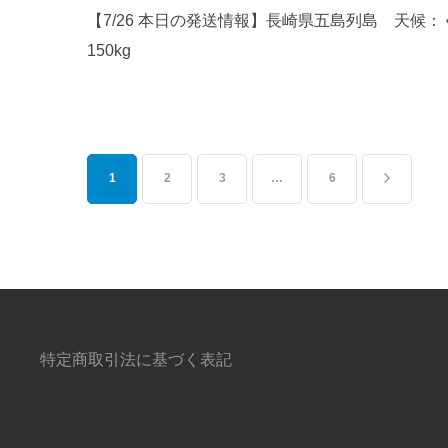
【7/26 本日の発送情報】長崎県五島列島 
150kg
1
2
3
…
6
特定商取引法に基づく表記