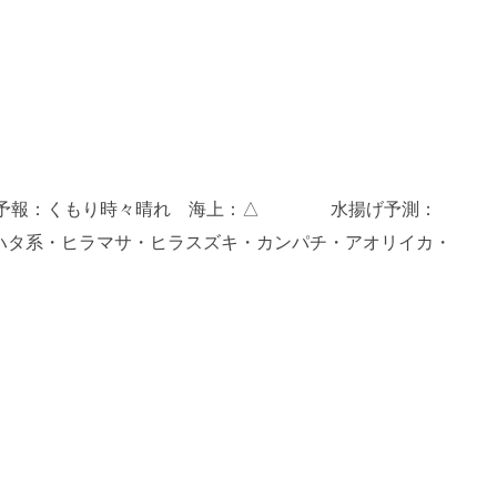
 天気予報：くもり時々晴れ 海上：△ 水揚げ予測：
系・ヒラマサ・ヒラスズキ・カンパチ・アオリイカ・