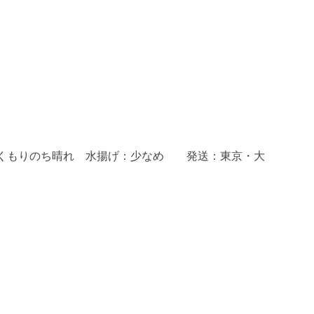
候：くもりのち晴れ 水揚げ：少なめ 発送：東京・大