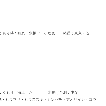
候：くもり時々晴れ 水揚げ：少なめ 発送：東京・茨
気予報：くもり 海上：△ 水揚げ予測：少な
ヒラマサ・ヒラスズキ・カンパチ・アオリイカ・コウ