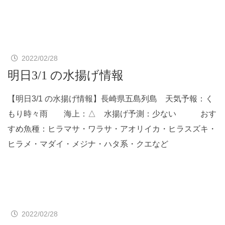
2022/02/28
明日3/1 の水揚げ情報
【明日3/1 の水揚げ情報】長崎県五島列島 天気予報：く
もり時々雨 海上：△ 水揚げ予測：少ない おす
すめ魚種：ヒラマサ・ワラサ・アオリイカ・ヒラスズキ・
ヒラメ・マダイ・メジナ・ハタ系・クエなど
2022/02/28