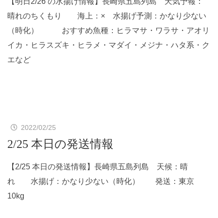
【明日2/26 の水揚げ情報】長崎県五島列島 天気予報：
晴れのちくもり 海上：× 水揚げ予測：かなり少ない
（時化） おすすめ魚種：ヒラマサ・ワラサ・アオリ
イカ・ヒラスズキ・ヒラメ・マダイ・メジナ・ハタ系・ク
エなど
2022/02/25
2/25 本日の発送情報
【2/25 本日の発送情報】長崎県五島列島 天候：晴
れ 水揚げ：かなり少ない（時化） 発送：東京
10kg