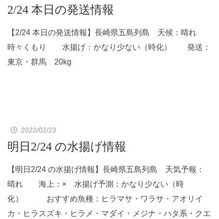
2/24 本日の発送情報
【2/24 本日の発送情報】長崎県五島列島 天候：晴れ
時々くもり 水揚げ：かなり少ない（時化） 発送：
東京・群馬 20kg
2022/02/23
明日2/24 の水揚げ情報
【明日2/24 の水揚げ情報】長崎県五島列島 天気予報：
晴れ 海上：× 水揚げ予測：かなり少ない（時
化） おすすめ魚種：ヒラマサ・ワラサ・アオリイ
カ・ヒラスズキ・ヒラメ・マダイ・メジナ・ハタ系・クエ