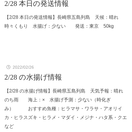
2/28 本日の発送情報
【2/28 本日の発送情報】長崎県五島列島 天候：晴れ
時々くもり 水揚げ：少ない 発送：東京 50kg
2022/02/26
2/28 の水揚げ情報
【2/28 の水揚げ情報】長崎県五島列島 天気予報：晴れ
のち雨 海上：× 水揚げ予測：少ない（時化ぎ
み） おすすめ魚種：ヒラマサ・ワラサ・アオリイ
カ・ヒラスズキ・ヒラメ・マダイ・メジナ・ハタ系・クエ
など