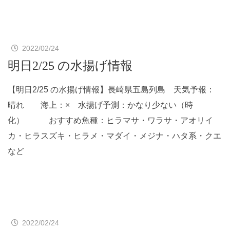
2022/02/24
明日2/25 の水揚げ情報
【明日2/25 の水揚げ情報】長崎県五島列島 天気予報：
晴れ 海上：× 水揚げ予測：かなり少ない（時
化） おすすめ魚種：ヒラマサ・ワラサ・アオリイ
カ・ヒラスズキ・ヒラメ・マダイ・メジナ・ハタ系・クエ
など
2022/02/24