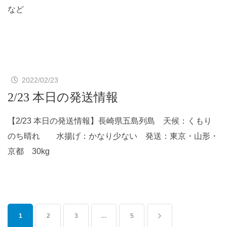
など
2022/02/23
2/23 本日の発送情報
【2/23 本日の発送情報】長崎県五島列島 天候：くもり
のち晴れ 水揚げ：かなり少ない 発送：東京・山形・
京都 30kg
1
2
3
…
5