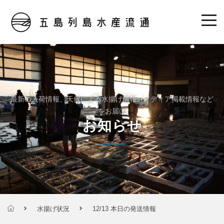
最新の入荷情報、天候による水揚げ情報、メディア掲載情報など
をお届け
お知らせ
水揚げ状況
12/13 本日の発送情報