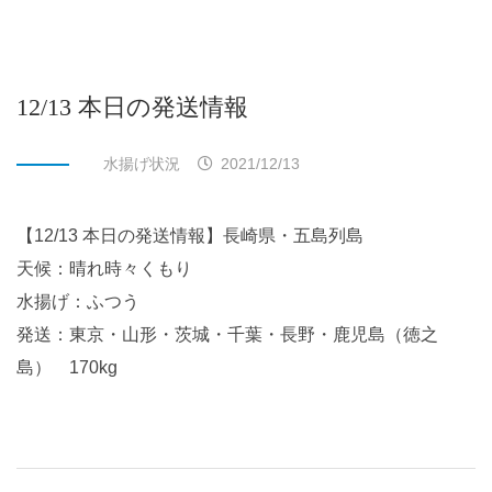
12/13 本日の発送情報
水揚げ状況
2021/12/13
【12/13 本日の発送情報】長崎県・五島列島
天候：晴れ時々くもり
水揚げ：ふつう
発送：東京・山形・茨城・千葉・長野・鹿児島（徳之
島） 170kg