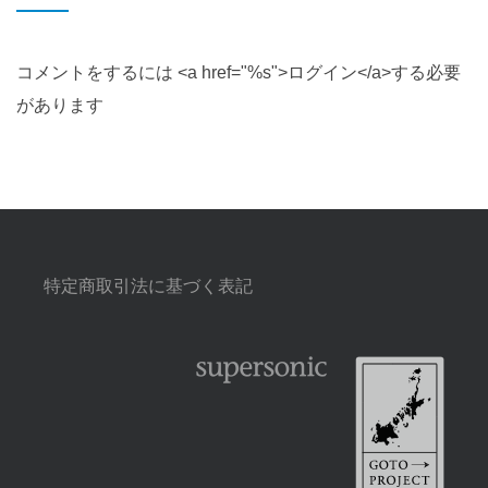
コメントをするには <a href="%s">ログイン</a>する必要
があります
特定商取引法に基づく表記