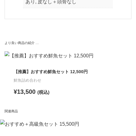
あり, 皮なし＋頭骨なし
より良い商品の紹介 …
【推薦】おすすめ鮮魚セット 12,500円
鮮魚詰め合わせ
¥
13,500
(税込)
こ
関連商品
の
商
品