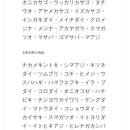
オニカサゴ・ウッカリカサゴ・タチ
ウオ・アヤメカサゴ・イズカサゴ・
イシガキダイ・メイチダイ・クロメ
ジナ・メジナ・アカヤガラ・スマガ
ツオ・マサバ・ゴマサバ・マアジ
五島列島の地魚
チカメキントキ・シマアジ・キツネ
ダイ・ツムブリ・コチ・ヒメジ・ウ
スバハギ・ハマフエフキ・イラ・ブ
ダイ・コロダイ・オニオコゼ・ハチ
ビキ・ナンヨウカイワリ・テングダ
イ・マトウダイ・コショウダイ・ア
カイサキ・スマガツオ・イトヨリダ
イ・イトヒキアジ・ヒレナガカンパ