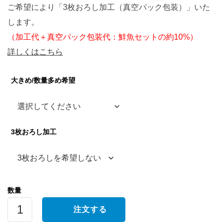
ご希望により「3枚おろし加工（真空パック包装）」いた
します。
（加工代＋真空パック包装代：鮮魚セットの約10%）
詳しくはこちら
大きめ/数量多め希望
3枚おろし加工
地
注文する
の