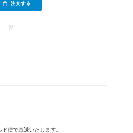
注文する
ド便で直送いたします。