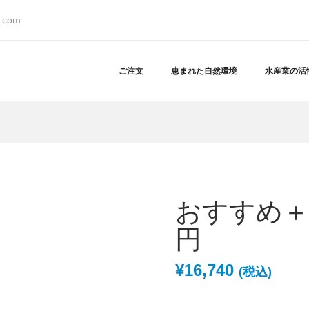
s.com
ご注文
恵まれた自然環境
水産業の活
おすすめ＋高
円
¥
16,740
(税込)