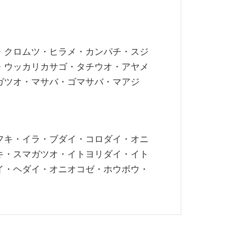
・クロムツ・ヒラメ・カンパチ・スジ
・ウッカリカサゴ・タチウオ・アヤメ
ガツオ・マサバ・ゴマサバ・マアジ
フキ・イラ・ブダイ・コロダイ・オニ
キ・スマガツオ・イトヨリダイ・イト
イ・ヘダイ・オニオコゼ・ホウボウ・