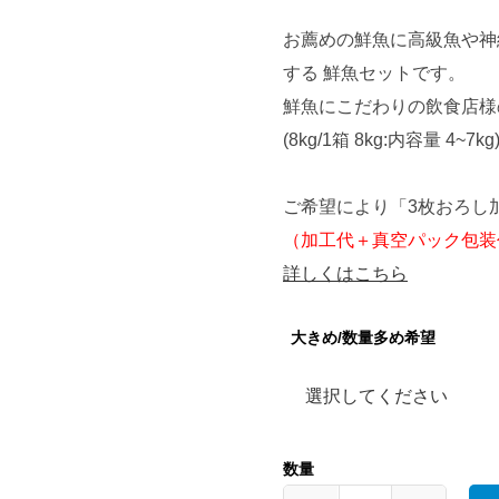
お薦めの鮮魚に高級魚や神
する 鮮魚セットです。
鮮魚にこだわりの飲食店様
(8kg/1箱 8kg:内容量 4~7kg
ご希望により「3枚おろし
（加工代＋真空パック包装
詳しくはこちら
大きめ/数量多め希望