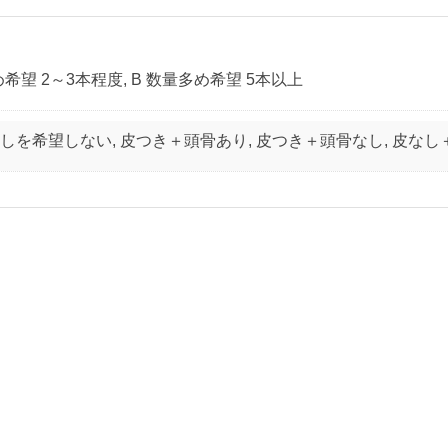
め希望 2～3本程度, B 数量多め希望 5本以上
しを希望しない, 皮つき＋頭骨あり, 皮つき＋頭骨なし, 皮なし