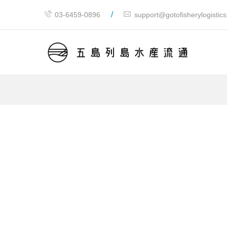
/
03-6459-0896
support@gotofisherylogistic