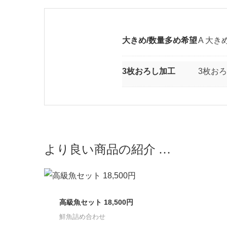
大きめ/数量多め希望
A 大き
3枚おろし加工
3枚おろ
より良い商品の紹介 …
高級魚セット 18,500円
鮮魚詰め合わせ