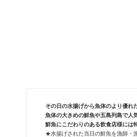
その日の水揚げから魚体のより優れ
魚体の大きめの鮮魚や五島列島で人
鮮魚にこだわりのある飲食店様には
★水揚げされた当日の鮮魚を漁師・