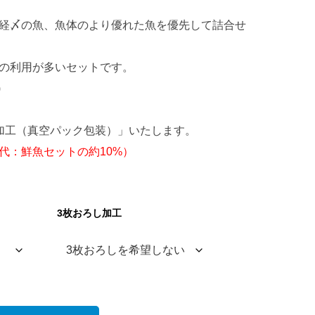
経〆の魚、魚体のより優れた魚を優先して詰合せ
の利用が多いセットです。
)
加工（真空パック包装）」いたします。
代：鮮魚セットの約10%）
3枚おろし加工