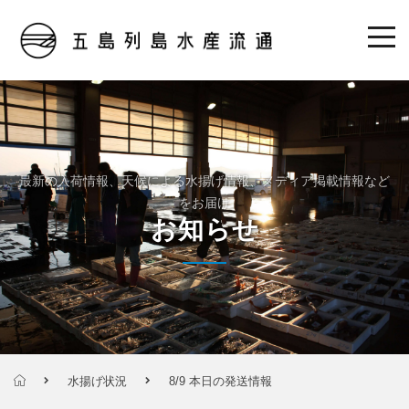
最新の入荷情報、天候による水揚げ情報、メディア掲載情報など
をお届け
お知らせ
水揚げ状況
8/9 本日の発送情報