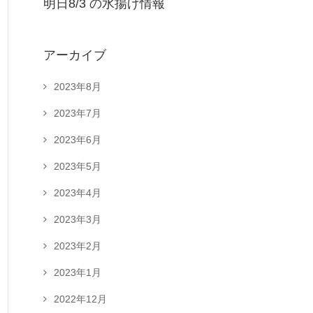
明日8/3 の水揚げ情報
アーカイブ
2023年8月
2023年7月
2023年6月
2023年5月
2023年4月
2023年3月
2023年2月
2023年1月
2022年12月