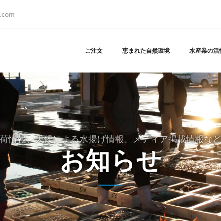
s.com
ご注文
恵まれた自然環境
水産業の活
荷情報、天候による水揚げ情報、メディア掲載情報な
お知らせ