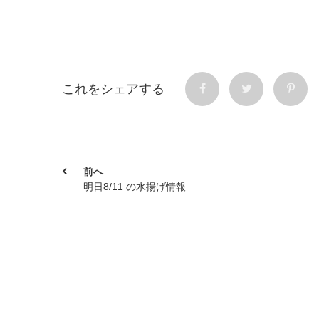
これをシェアする
前へ
明日8/11 の水揚げ情報