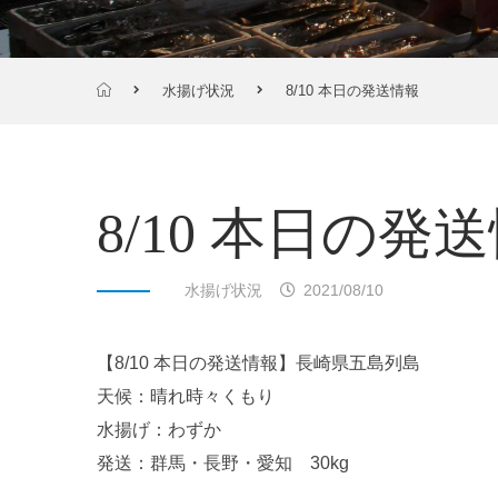
水揚げ状況
8/10 本日の発送情報
8/10 本日の発
水揚げ状況
2021/08/10
【8/10 本日の発送情報】長崎県五島列島
天候：晴れ時々くもり
水揚げ：わずか
発送：群馬・長野・愛知 30kg