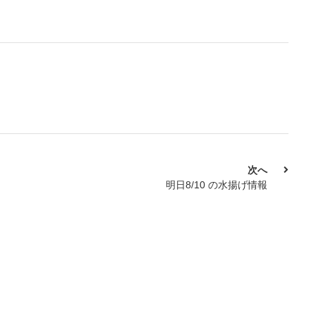
次へ
明日8/10 の水揚げ情報