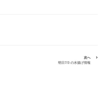
次へ
明日7/3 の水揚げ情報