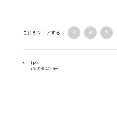
これをシェアする
前へ
7/5 の水揚げ情報