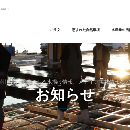
s.com
ご注文
恵まれた自然環境
水産業の活
荷情報、天候による水揚げ情報、メディア掲載情報な
お知らせ