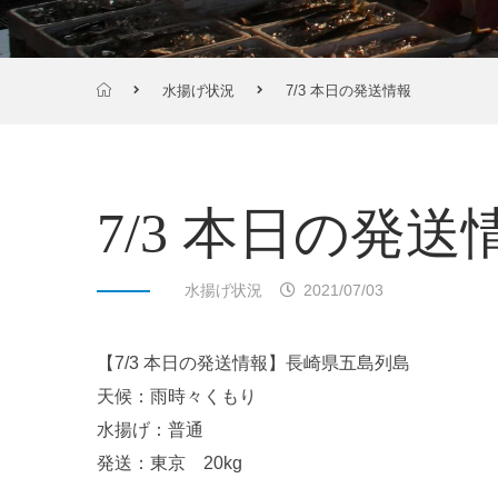
水揚げ状況
7/3 本日の発送情報
7/3 本日の発送
水揚げ状況
2021/07/03
【7/3 本日の発送情報】長崎県五島列島
天候：雨時々くもり
水揚げ：普通
発送：東京 20kg