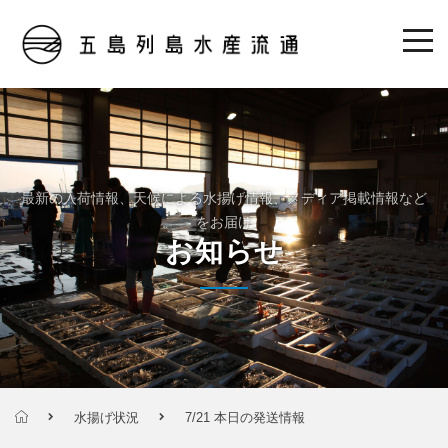
最新の入荷情報、天候による水揚げ情報、メディア掲載情報など
をお届け
お知らせ
水揚げ状況
7/21 本日の発送情報