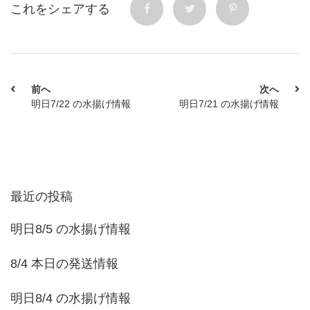
これをシェアする
前へ
次へ
明日7/22 の水揚げ情報
明日7/21 の水揚げ情報
最近の投稿
明日8/5 の水揚げ情報
8/4 本日の発送情報
明日8/4 の水揚げ情報