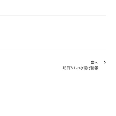
次へ
明日7/1 の水揚げ情報