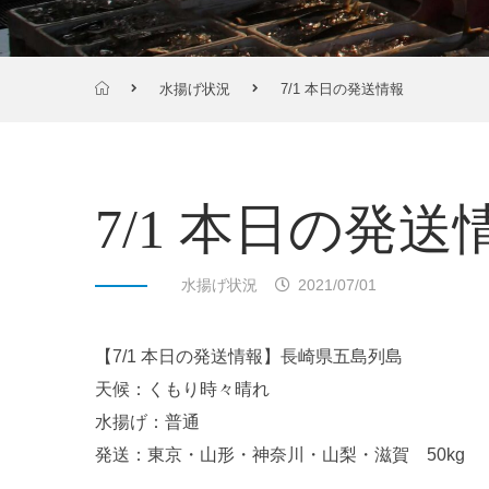
水揚げ状況
7/1 本日の発送情報
7/1 本日の発送
水揚げ状況
2021/07/01
【7/1 本日の発送情報】長崎県五島列島
天候：くもり時々晴れ
水揚げ：普通
発送：東京・山形・神奈川・山梨・滋賀 50kg