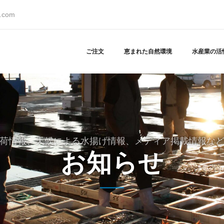
s.com
ご注文
恵まれた自然環境
水産業の活
荷情報、天候による水揚げ情報、メディア掲載情報な
お知らせ