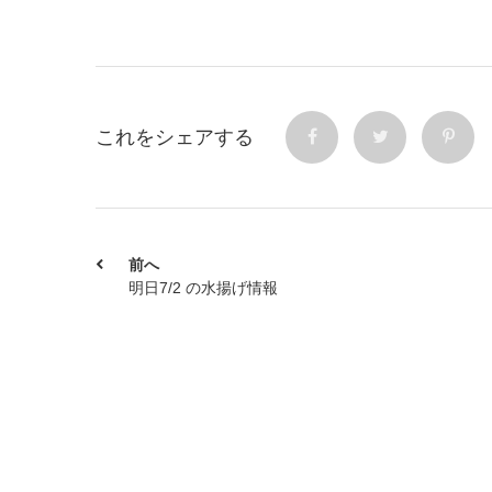
これをシェアする
前へ
明日7/2 の水揚げ情報