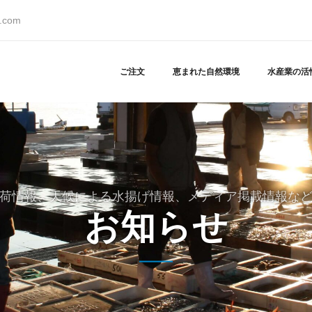
s.com
ご注文
恵まれた自然環境
水産業の活
荷情報、天候による水揚げ情報、メディア掲載情報な
お知らせ