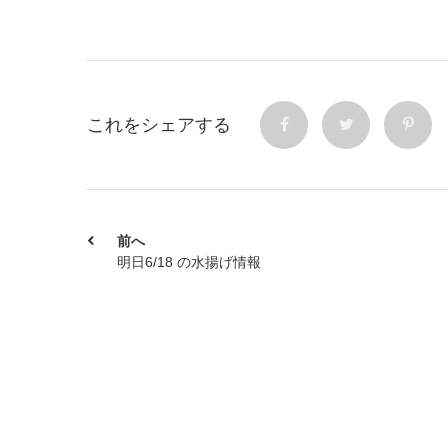
これをシェアする
前へ
明日6/18 の水揚げ情報