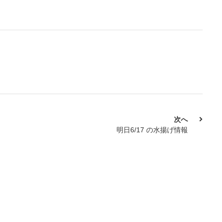
次へ
明日6/17 の水揚げ情報