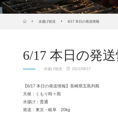
水揚げ状況
6/17 本日の発送情報
6/17 本日の発
水揚げ状況
2021/06/17
【6/17 本日の発送情報】長崎県五島列島
天候：くもり時々雨
水揚げ：普通
発送：東京・岐阜 20kg