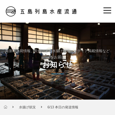
最新の入荷情報、天候による水揚げ情報、メディア掲載情報など
をお届け
お知らせ
水揚げ状況
6/13 本日の発送情報