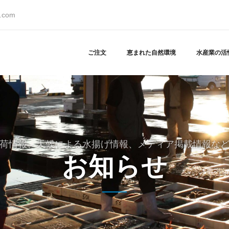
s.com
ご注文
恵まれた自然環境
水産業の活
荷情報、天候による水揚げ情報、メディア掲載情報な
お知らせ