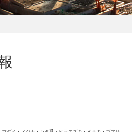
情報
・マダイ・メジナ・ハタ系・ヒラスズキ・イサキ・ゴマサ