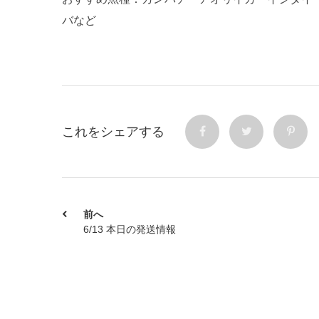
バなど
これをシェアする
前へ
6/13 本日の発送情報