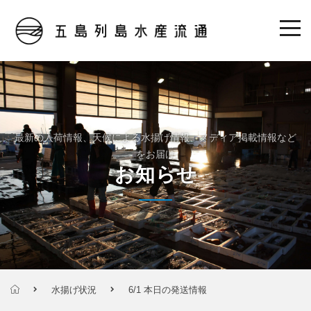
最新の入荷情報、天候による水揚げ情報、メディア掲載情報など
をお届け
お知らせ
水揚げ状況
6/1 本日の発送情報