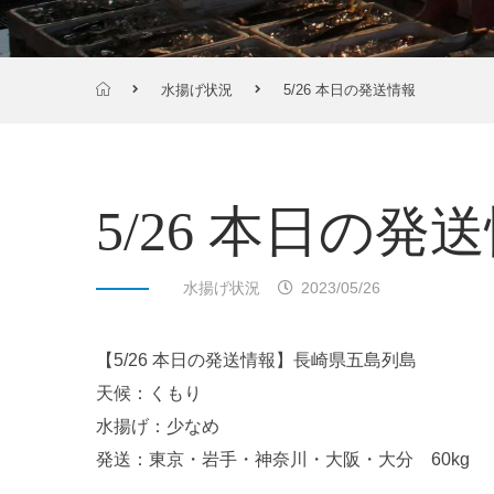
水揚げ状況
5/26 本日の発送情報
5/26 本日の発
水揚げ状況
2023/05/26
【5/26 本日の発送情報】長崎県五島列島
天候：くもり
水揚げ：少なめ
発送：東京・岩手・神奈川・大阪・大分 60kg