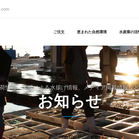
s.com
ご注文
恵まれた自然環境
水産業の活
荷情報、天候による水揚げ情報、メディア掲載情報な
お知らせ