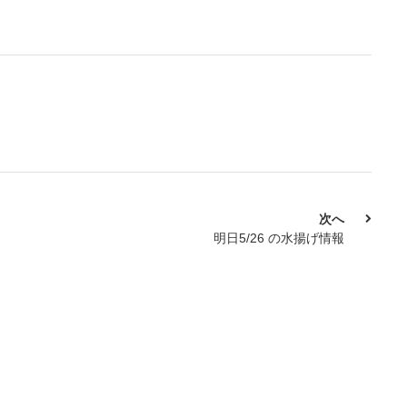
次へ
明日5/26 の水揚げ情報