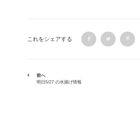
これをシェアする
前へ
明日5/27 の水揚げ情報