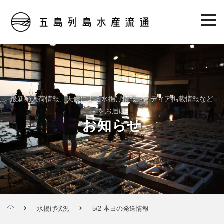
最新の入荷情報、天候による水揚げ情報、メディア掲載情報など
をお届け
お知らせ
水揚げ状況
5/2 本日の発送情報