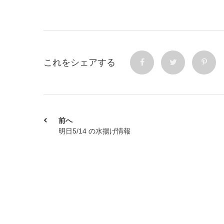
これをシェアする
前へ
明日5/14 の水揚げ情報