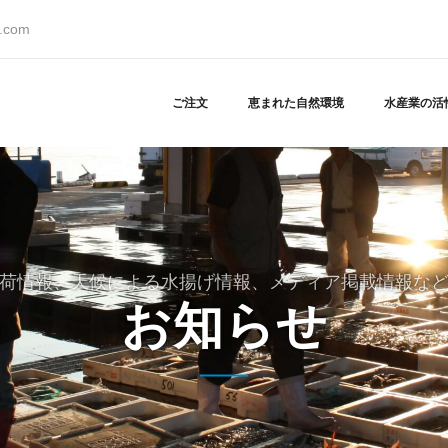
s.com
ご注文
恵まれた自然環境
水産業の活
荷情報、天候による水揚げ情報、メディア掲載情報な
お知らせ