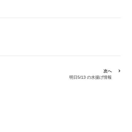
次へ
明日5/13 の水揚げ情報