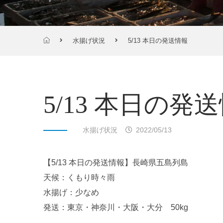
水揚げ状況
5/13 本日の発送情報
5/13 本日の発
水揚げ状況
2022/05/13
【5/13 本日の発送情報】長崎県五島列島
天候：くもり時々雨
水揚げ：少なめ
発送：東京・神奈川・大阪・大分 50kg