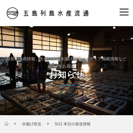
最新の入荷情報、天候による水揚げ情報、メディア掲載情報など
をお届け
お知らせ
水揚げ状況
5/11 本日の発送情報