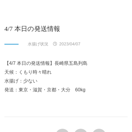
4/7 本日の発送情報
水揚げ状況
2023/04/07
【4/7 本日の発送情報】長崎県五島列島
天候：くもり時々晴れ
水揚げ：少ない
発送：東京・滋賀・京都・大分 60kg