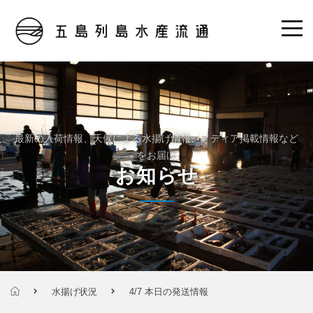
最新の入荷情報、天候による水揚げ情報、メディア掲載情報など
をお届け
お知らせ
水揚げ状況
4/7 本日の発送情報