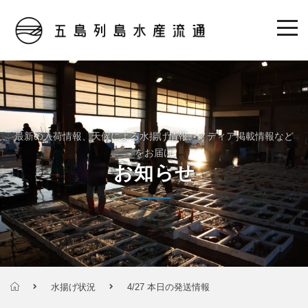
最新の入荷情報、天候による水揚げ情報、メディア掲載情報など
をお届け
お知らせ
水揚げ状況
4/27 本日の発送情報