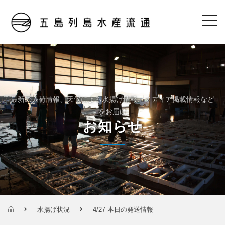
最新の入荷情報、天候による水揚げ情報、メディア掲載情報など
をお届け
お知らせ
水揚げ状況
4/27 本日の発送情報