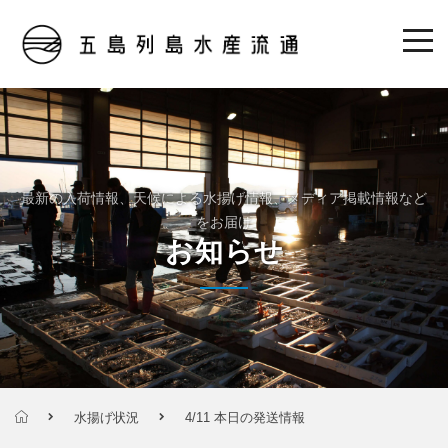
最新の入荷情報、天候による水揚げ情報、メディア掲載情報など
をお届け
お知らせ
水揚げ状況
4/11 本日の発送情報