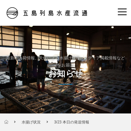
最新の入荷情報、天候による水揚げ情報、メディア掲載情報など
をお届け
お知らせ
水揚げ状況
3/23 本日の発送情報