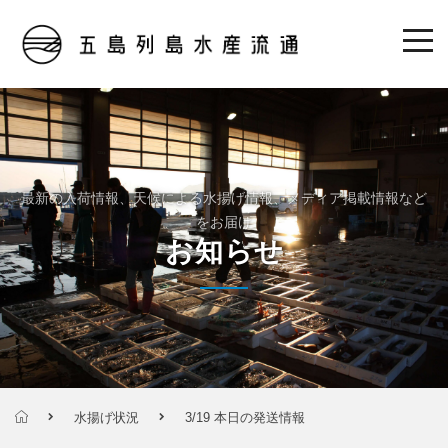
最新の入荷情報、天候による水揚げ情報、メディア掲載情報など
をお届け
お知らせ
水揚げ状況
3/19 本日の発送情報