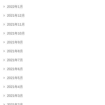
2022年1月
2021年12月
2021年11月
2021年10月
2021年9月
2021年8月
2021年7月
2021年6月
2021年5月
2021年4月
2021年3月
2021年2月