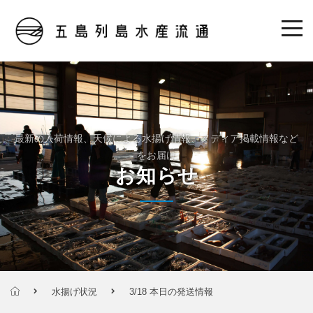
最新の入荷情報、天候による水揚げ情報、メディア掲載情報など
をお届け
お知らせ
水揚げ状況
3/18 本日の発送情報