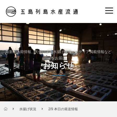
最新の入荷情報、天候による水揚げ情報、メディア掲載情報など
をお届け
お知らせ
水揚げ状況
2/9 本日の発送情報