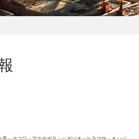
情報
タ系・ヨコワ・アカヤガラ・ハガツオ・ヒラマサ・カンパ