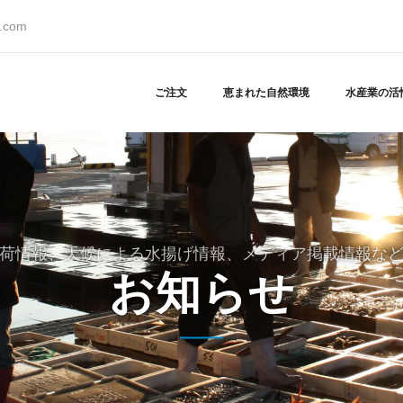
s.com
ご注文
恵まれた自然環境
水産業の活
荷情報、天候による水揚げ情報、メディア掲載情報な
お知らせ