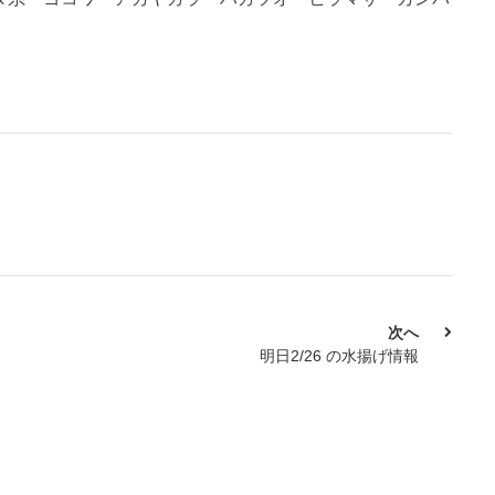
次へ
明日2/26 の水揚げ情報