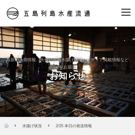
最新の入荷情報、天候による水揚げ情報、メディア掲載情報など
をお届け
お知らせ
水揚げ状況
2/25 本日の発送情報