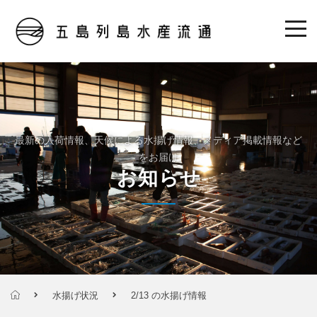
最新の入荷情報、天候による水揚げ情報、メディア掲載情報など
をお届け
お知らせ
水揚げ状況
2/13 の水揚げ情報