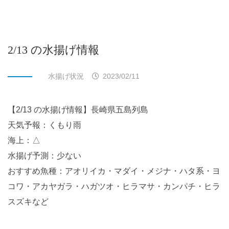
2/13 の水揚げ情報
水揚げ状況
2023/02/11
【2/13 の水揚げ情報】長崎県五島列島
天気予報：くもり雨
海上：△
水揚げ予測：少ない
おすすめ魚種：アオリイカ・マダイ・メジナ・ハタ系・ヨ
コワ・アカヤガラ・ハガツオ・ヒラマサ・カンパチ・ヒラ
スズキなど