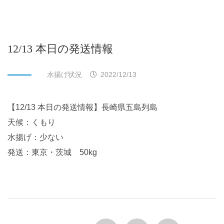
12/13 本日の発送情報
水揚げ状況
2022/12/13
【12/13 本日の発送情報】長崎県五島列島
天候：くもり
水揚げ：少ない
発送：東京・茨城 50kg