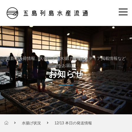
最新の入荷情報、天候による水揚げ情報、メディア掲載情報など
をお届け
お知らせ
水揚げ状況
12/13 本日の発送情報