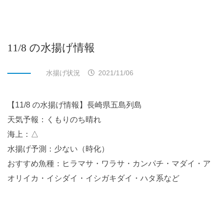
11/8 の水揚げ情報
水揚げ状況
2021/11/06
【11/8 の水揚げ情報】長崎県五島列島
天気予報：くもりのち晴れ
海上：△
水揚げ予測：少ない（時化）
おすすめ魚種：ヒラマサ・ワラサ・カンパチ・マダイ・ア
オリイカ・イシダイ・イシガキダイ・ハタ系など