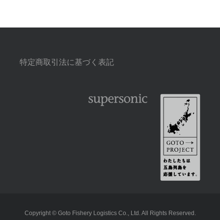
特定商取引法に基づく表記
Copyright © Goto Fishery Logistics Co., Ltd. All Rights Reserved.