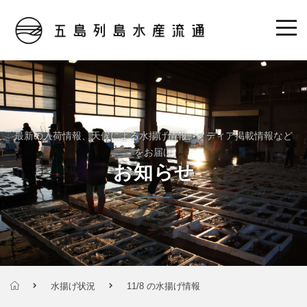
最新の入荷情報、天候による水揚げ情報、メディア掲載情報など
をお届け
お知らせ
水揚げ状況
11/8 の水揚げ情報