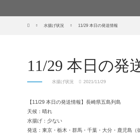
水揚げ状況
11/29 本日の発送情報
11/29 本日の
水揚げ状況
2021/11/29
【11/29 本日の発送情報】長崎県五島列島
天候：晴れ
水揚げ：少ない
発送：東京・栃木・群馬・千葉・大分・鹿児島（徳之