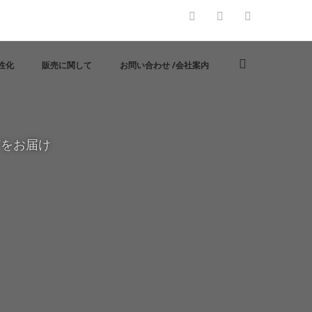
性化
販売に関して
お問い合わせ /会社案内
どをお届け