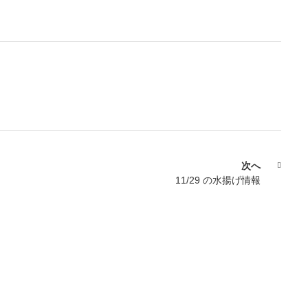
次へ
11/29 の水揚げ情報