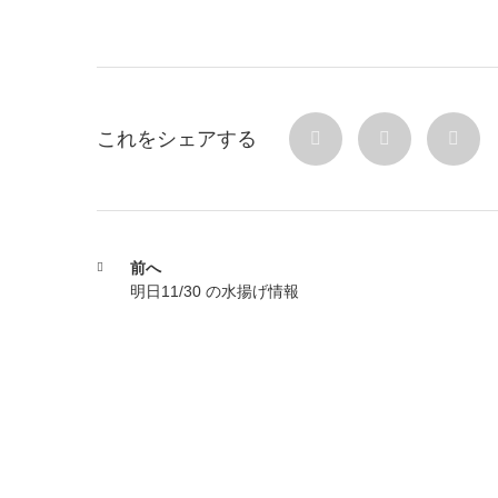
これをシェアする
前へ
明日11/30 の水揚げ情報