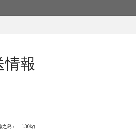
発送情報
島） 130kg