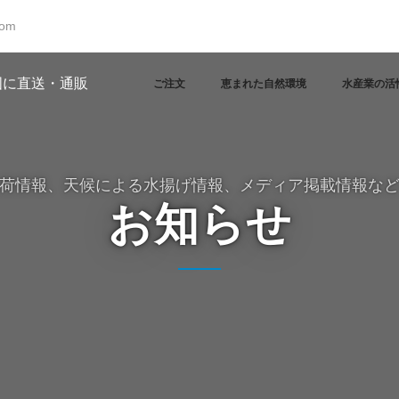
com
ご注文
恵まれた自然環境
水産業の活
荷情報、天候による水揚げ情報、メディア掲載情報な
お知らせ