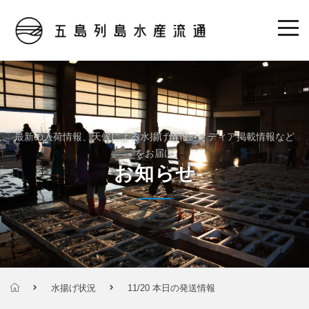
最新の入荷情報、天候による水揚げ情報、メディア掲載情報など
をお届け
お知らせ
水揚げ状況
11/20 本日の発送情報