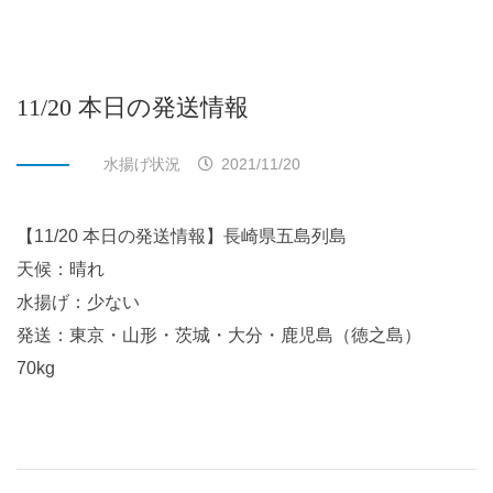
11/20 本日の発送情報
水揚げ状況
2021/11/20
【11/20 本日の発送情報】長崎県五島列島
天候：晴れ
水揚げ：少ない
発送：東京・山形・茨城・大分・鹿児島（徳之島）
70kg