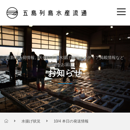
最新の入荷情報、天候による水揚げ情報、メディア掲載情報など
をお届け
お知らせ
水揚げ状況
10/4 本日の発送情報