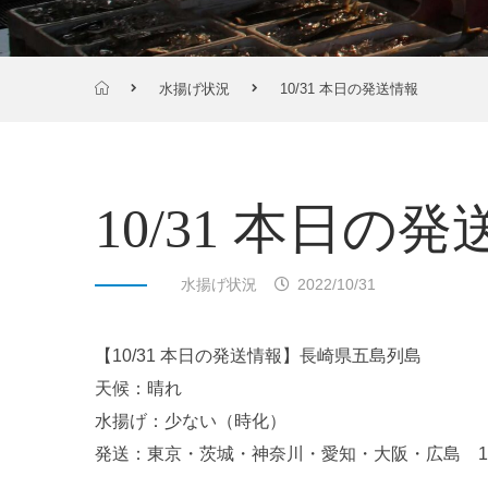
水揚げ状況
10/31 本日の発送情報
10/31 本日の
水揚げ状況
2022/10/31
【10/31 本日の発送情報】長崎県五島列島
天候：晴れ
水揚げ：少ない（時化）
発送：東京・茨城・神奈川・愛知・大阪・広島 16