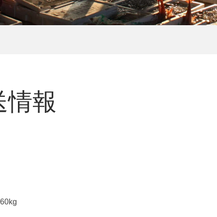
発送情報
0kg