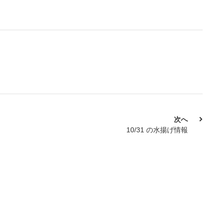
次へ
10/31 の水揚げ情報