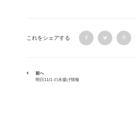
これをシェアする
前へ
明日11/1 の水揚げ情報