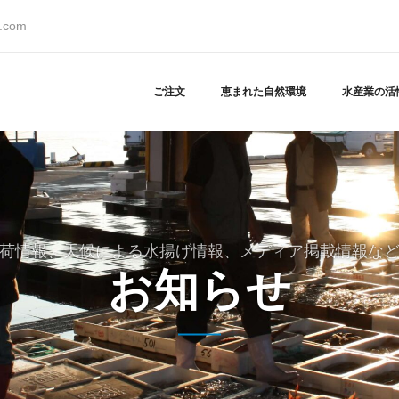
s.com
ご注文
恵まれた自然環境
水産業の活
荷情報、天候による水揚げ情報、メディア掲載情報な
お知らせ