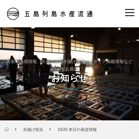
最新の入荷情報、天候による水揚げ情報、メディア掲載情報など
をお届け
お知らせ
水揚げ状況
10/29 本日の発送情報