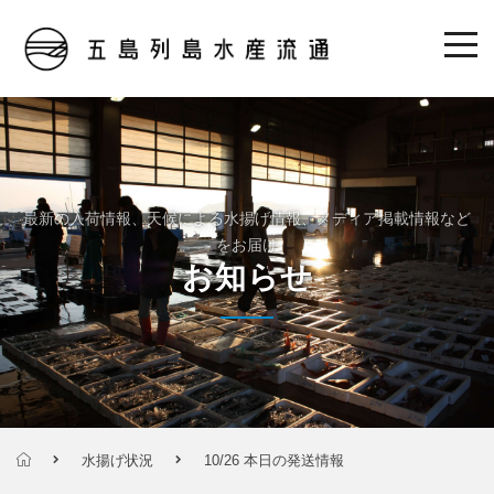
最新の入荷情報、天候による水揚げ情報、メディア掲載情報など
をお届け
お知らせ
水揚げ状況
10/26 本日の発送情報