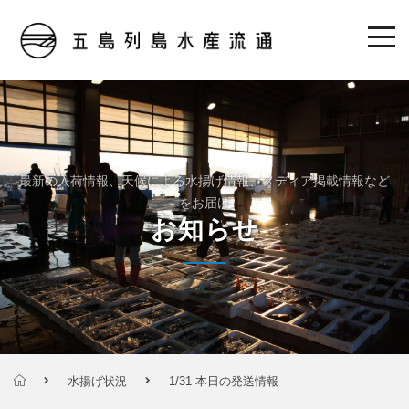
最新の入荷情報、天候による水揚げ情報、メディア掲載情報など
をお届け
お知らせ
水揚げ状況
1/31 本日の発送情報