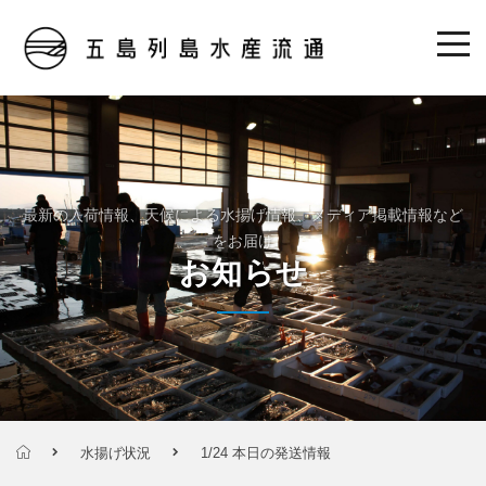
最新の入荷情報、天候による水揚げ情報、メディア掲載情報など
をお届け
お知らせ
水揚げ状況
1/24 本日の発送情報