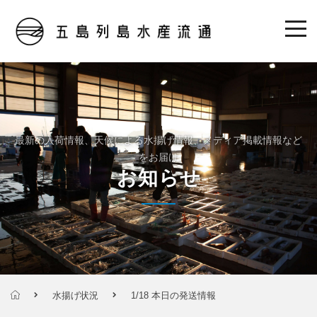
最新の入荷情報、天候による水揚げ情報、メディア掲載情報など
をお届け
お知らせ
水揚げ状況
1/18 本日の発送情報