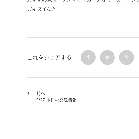
ガキダイなど
これをシェアする
前へ
9/27 本日の発送情報