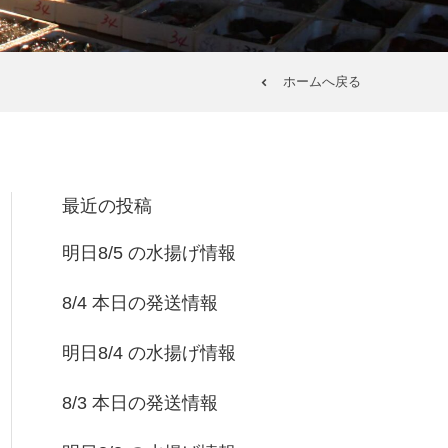
ホームへ戻る
最近の投稿
明日8/5 の水揚げ情報
8/4 本日の発送情報
明日8/4 の水揚げ情報
8/3 本日の発送情報