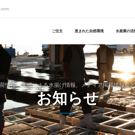
s.com
ご注文
恵まれた自然環境
水産業の活
荷情報、天候による水揚げ情報、メディア掲載情報な
お知らせ