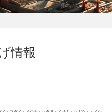
揚げ情報
ダイ・マダイ・メジナ・ハタ系・イサキ・ハガツオ・イシ