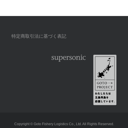
特定商取引法に基づく表記
Copyright © Goto Fishery Logistics Co., Ltd. All Rights Reserved.