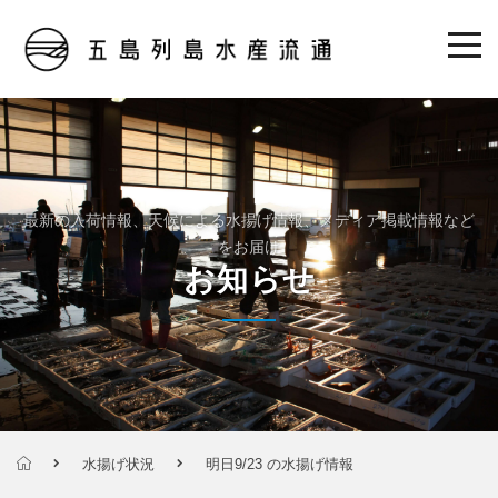
最新の入荷情報、天候による水揚げ情報、メディア掲載情報など
をお届け
お知らせ
水揚げ状況
明日9/23 の水揚げ情報