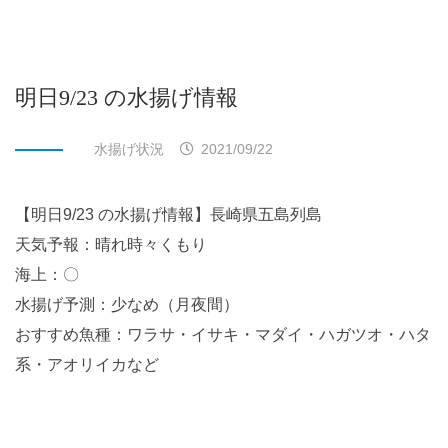
明日9/23 の水揚げ情報
水揚げ状況
2021/09/22
【明日9/23 の水揚げ情報】長崎県五島列島
天気予報：晴れ時々くもり
海上：〇
水揚げ予測：少なめ（月夜間）
おすすめ魚種：ワラサ・イサキ・マダイ・ハガツオ・ハタ
系・アオリイカなど