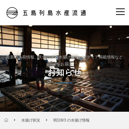
最新の入荷情報、天候による水揚げ情報、メディア掲載情報など
をお届け
お知らせ
水揚げ状況
明日8/3 の水揚げ情報