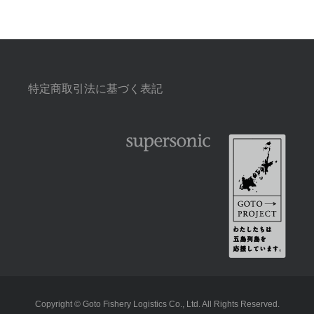
特定商取引法に基づく表記
Copyright © Goto Fishery Logistics Co., Ltd. All Rights Reserved.