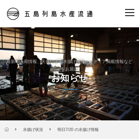
最新の入荷情報、天候による水揚げ情報、メディア掲載情報など
をお届け
お知らせ
水揚げ状況
明日7/20 の水揚げ情報