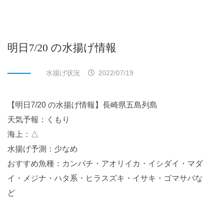
明日7/20 の水揚げ情報
水揚げ状況
2022/07/19
【明日7/20 の水揚げ情報】長崎県五島列島
天気予報：くもり
海上：△
水揚げ予測：少なめ
おすすめ魚種：カンパチ・アオリイカ・イシダイ・マダ
イ・メジナ・ハタ系・ヒラスズキ・イサキ・ゴマサバな
ど