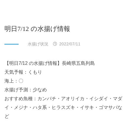
明日7/12 の水揚げ情報
水揚げ状況
2022/07/11
【明日7/12 の水揚げ情報】長崎県五島列島
天気予報：くもり
海上：〇
水揚げ予測：少なめ
おすすめ魚種：カンパチ・アオリイカ・イシダイ・マダ
イ・メジナ・ハタ系・ヒラスズキ・イサキ・ゴマサバな
ど