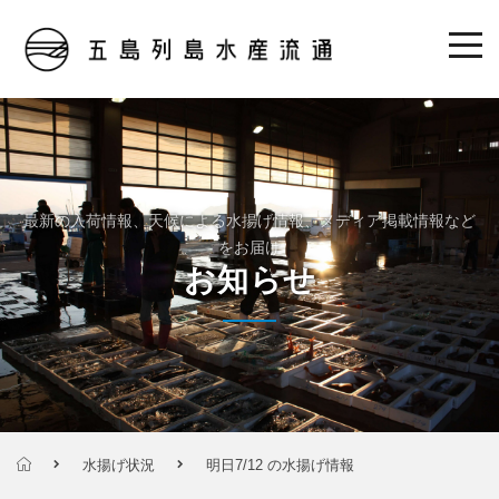
最新の入荷情報、天候による水揚げ情報、メディア掲載情報など
をお届け
お知らせ
水揚げ状況
明日7/12 の水揚げ情報