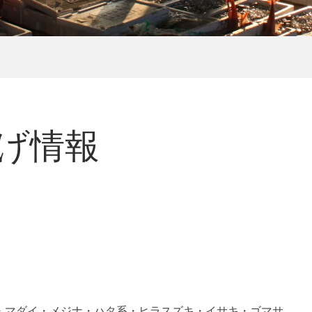
揚げ情報
・マダイ・メジナ・ハタ系・ヒラスズキ・イサキ・ゴマサ