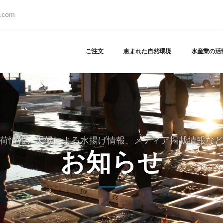
s.com
ご注文
恵まれた自然環境
水産業の活
荷情報、天候による水揚げ情報、メディア掲載情報な
お知らせ