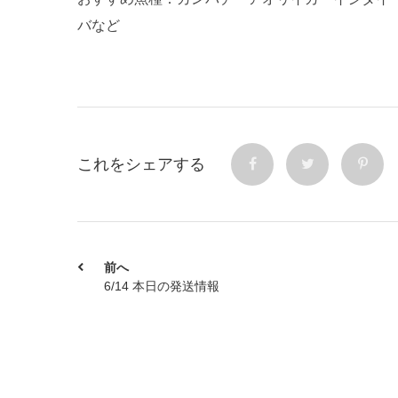
バなど
これをシェアする
前へ
6/14 本日の発送情報