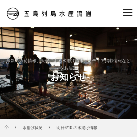
最新の入荷情報、天候による水揚げ情報、メディア掲載情報など
をお届け
お知らせ
水揚げ状況
明日6/10 の水揚げ情報