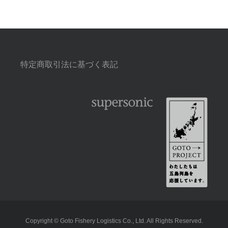
特定商取引法に基づく表記
Copyright © Goto Fishery Logistics Co., Ltd. All Rights Reserved.