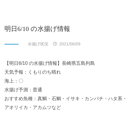
明日6/10 の水揚げ情報
水揚げ状況
2021/06/09
【明日6/10 の水揚げ情報】長崎県五島列島
天気予報：くもりのち晴れ
海上：〇
水揚げ予測：普通
おすすめ魚種：真鯛・石鯛・イサキ・カンパチ・ハタ系・
アオリイカ・アカムツなど