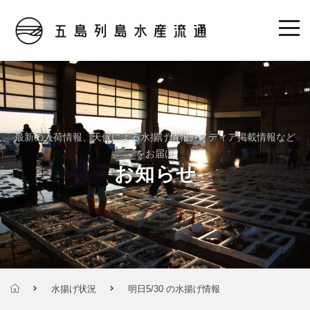
最新の入荷情報、天候による水揚げ情報、メディア掲載情報など
をお届け
お知らせ
水揚げ状況
明日5/30 の水揚げ情報