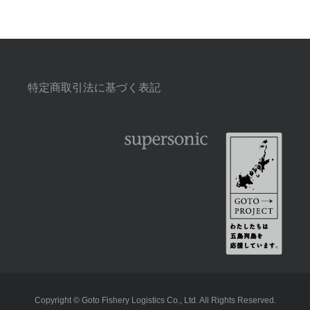
特定商取引法に基づく表記
Copyright © Goto Fishery Logistics Co., Ltd. All Rights Reserved.