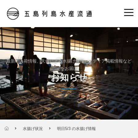
最新の入荷情報、天候による水揚げ情報、メディア掲載情報など
をお届け
お知らせ
水揚げ状況
明日5/3 の水揚げ情報